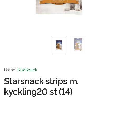
Brand:
StarSnack
Starsnack strips m.
kyckling20 st (14)