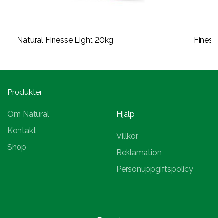
Natural Finesse Light 20kg
Finess
Produkter
Om Natural
Hjälp
Kontakt
Villkor
Shop
Reklamation
Personuppgiftspolicy