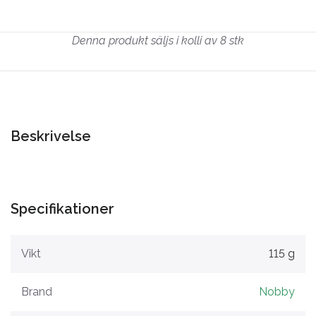
Denna produkt säljs i kolli av 8 stk
Beskrivelse
Specifikationer
Vikt
115 g
Brand
Nobby