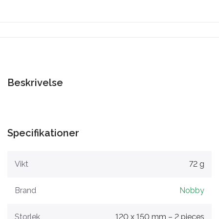
Beskrivelse
Specifikationer
Vikt
72 g
Brand
Nobby
Storlek
120 x 150 mm – 2 pieces