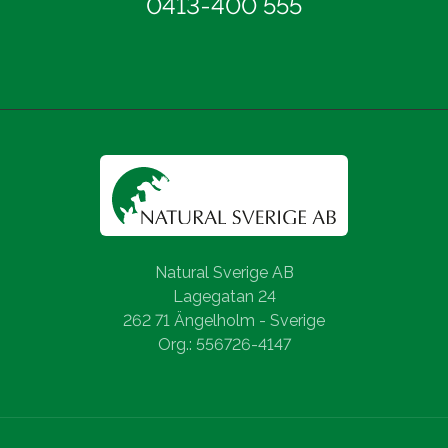
0413-400 555
Natural Sverige AB
Lagegatan 24
262 71 Ängelholm - Sverige
Org.: 556726-4147