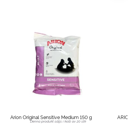
Arion Original Sensitive Medium 150 g
ARION
Denna produkt säljs i kolli av 20 stk