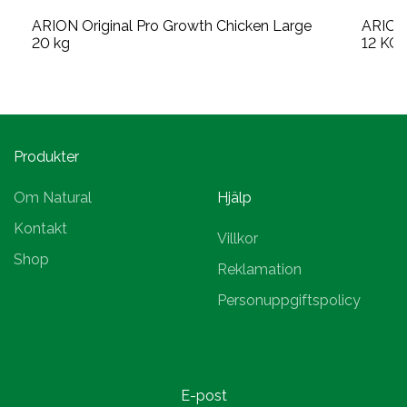
ARION Original Pro Growth Chicken Large
ARION
20 kg
12 KG 
Produkter
Om Natural
Hjälp
Kontakt
Villkor
Shop
Reklamation
Personuppgiftspolicy
E-post