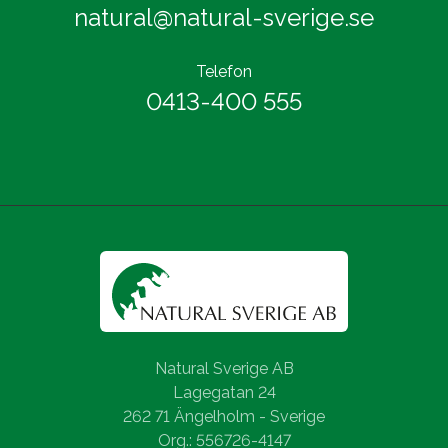
natural@natural-sverige.se
Telefon
0413-400 555
Natural Sverige AB
Lagegatan 24
262 71 Ängelholm - Sverige
Org.: 556726-4147