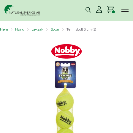
Hem
Hund
Leksak
Bollar
Tennisboll 6 cm (1)