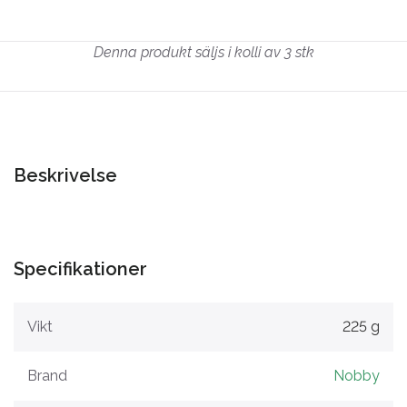
Denna produkt säljs i kolli av 3 stk
Beskrivelse
Specifikationer
Vikt
225 g
Brand
Nobby