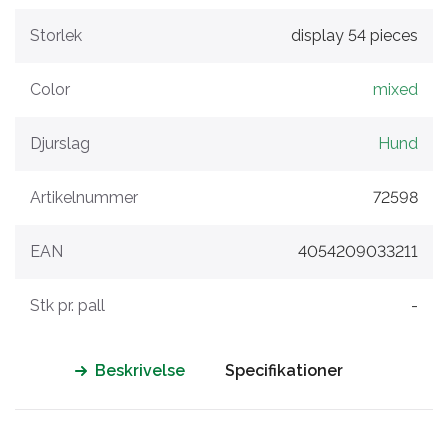
Storlek
display 54 pieces
Color
mixed
Djurslag
Hund
Artikelnummer
72598
EAN
4054209033211
Stk pr. pall
-
Beskrivelse
Specifikationer