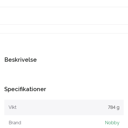
Beskrivelse
Specifikationer
Vikt
784 g
Brand
Nobby