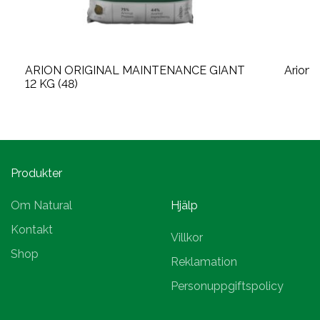
ARION ORIGINAL MAINTENANCE GIANT
Arion 
12 KG (48)
Produkter
Om Natural
Hjälp
Kontakt
Villkor
Shop
Reklamation
Personuppgiftspolicy