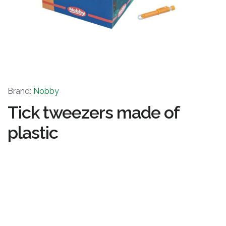
Brand:
Nobby
Tick tweezers made of
plastic