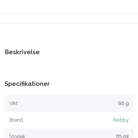
Beskrivelse
Specifikationer
Vikt
66 g
Brand
Nobby
Storlek
70 ml