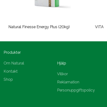
Natural Finesse Energy Plus (20kg)
VITAM
Produkter
Om Natural
Hjälp
Kontakt
Villkor
Shop
Reklamation
Personuppgiftspolicy