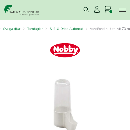
Övriga djur
Tamfåglar
Skål & Drick Automat
Vandfontän liten, vit 70 m