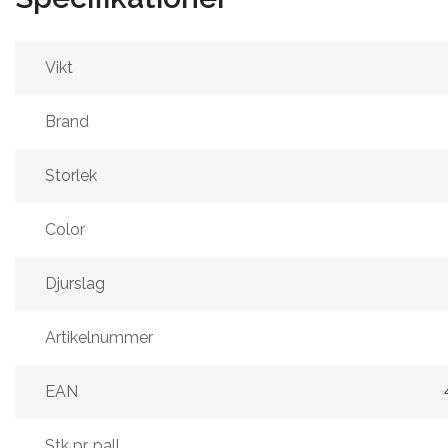
Vikt
Brand
Storlek
Color
Djurslag
Artikelnummer
EAN
Stk pr. pall