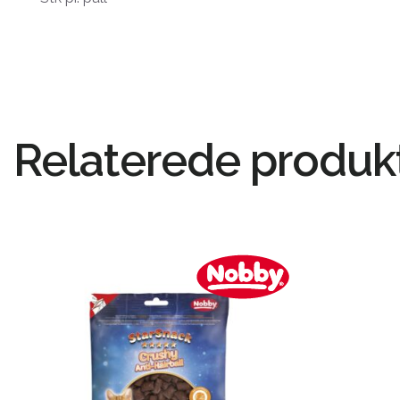
Relaterede produk