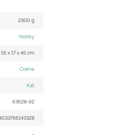
2300 g
Nobby
55 x 17 x 45 cm
Creme
Kat
63628-92
4033766143328
-