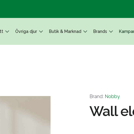
tt
Övriga djur
Butik & Marknad
Brands
Kampan
Brand:
Nobby
Wall el