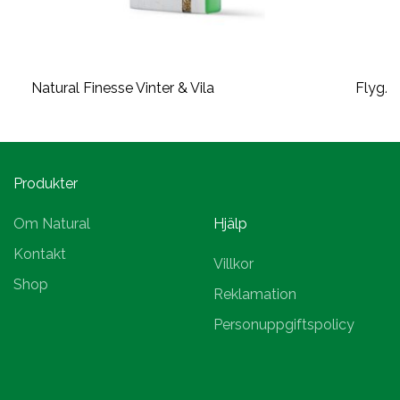
Natural Finesse Vinter & Vila
Flyg/A
Produkter
Om Natural
Hjälp
Kontakt
Villkor
Shop
Reklamation
Personuppgiftspolicy