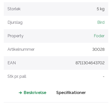
Storlek
5 kg
Djurslag
Bird
Property
Foder
Artikelnummer
30028
EAN
8711304643702
Stk pr. pall
-
Beskrivelse
Specifikationer