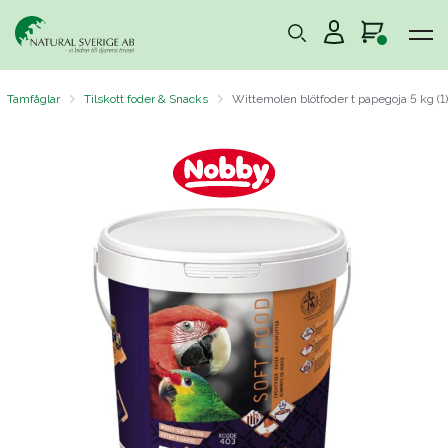
Tamfåglar
Tilskott foder & Snacks
Wittemolen blötfoder t papegoja 5 kg (1)