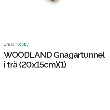
Brand:
Nobby
WOODLAND Gnagartunnel
i trä (20x15cm)(1)