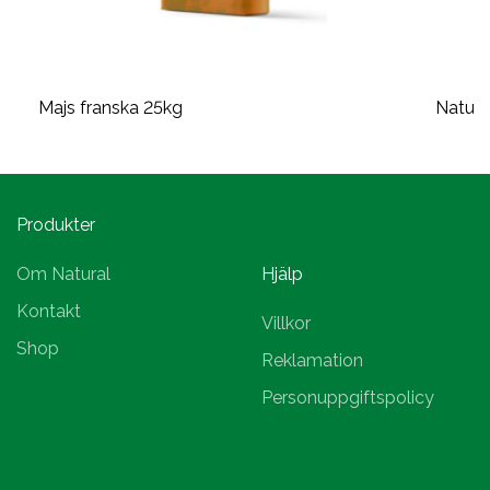
Majs franska 25kg
Natura
Produkter
Om Natural
Hjälp
Kontakt
Villkor
Shop
Reklamation
Personuppgiftspolicy