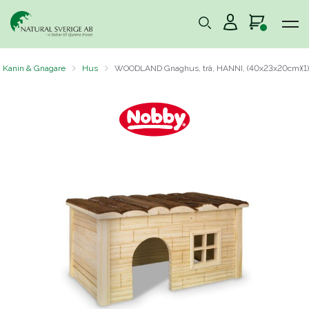
Kanin & Gnagare
Hus
WOODLAND Gnaghus, trä, HANNI, (40x23x20cm)(1)