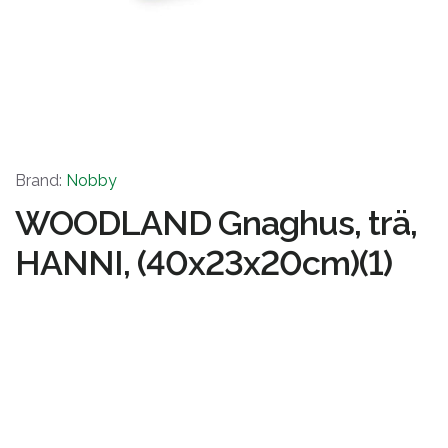
Brand:
Nobby
WOODLAND Gnaghus, trä,
HANNI, (40x23x20cm)(1)