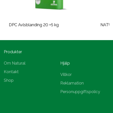
DPC Avlsblanding 20 +5 kg
NATU
Produkter
Om Natural
Hjälp
Kontakt
Villkor
Shop
Reklamation
Personuppgiftspolicy