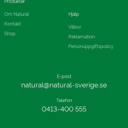
Produkter
Om Natural
Hjälp
Kontakt
Villkor
Shop
Reklamation
Personuppgiftspolicy
E-post
natural@natural-sverige.se
Telefon
0413-400 555