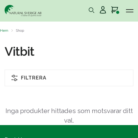
Hem
Shop
Vitbit
FILTRERA
Inga produkter hittades som motsvarar ditt
val.