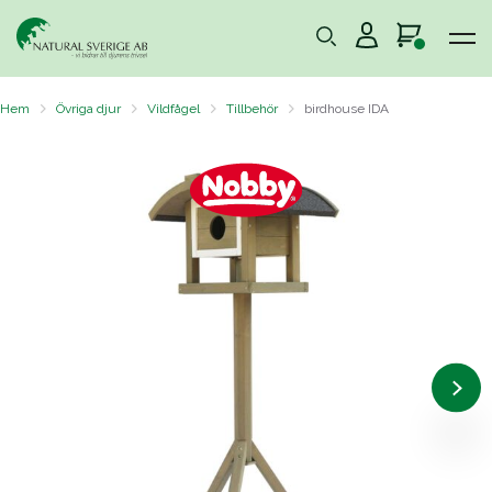
Hem
Övriga djur
Vildfågel
Tillbehör
birdhouse IDA