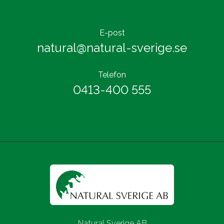
E-post
natural@natural-sverige.se
Telefon
0413-400 555
Natural Sverige AB