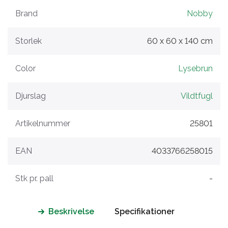
Brand
Nobby
Storlek
60 x 60 x 140 cm
Color
Lysebrun
Djurslag
Vildtfugl
Artikelnummer
25801
EAN
4033766258015
Stk pr. pall
-
Beskrivelse
Specifikationer