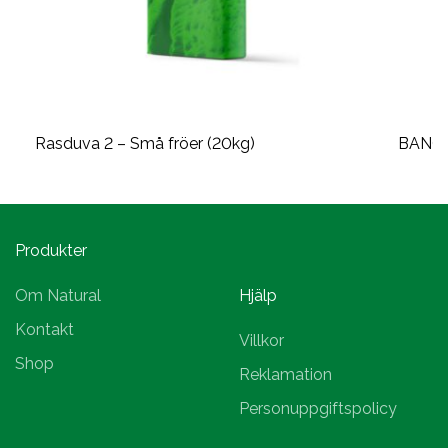
Rasduva 2 – Små fröer (20kg)
BANGS
Produkter
Om Natural
Hjälp
Kontakt
Villkor
Shop
Reklamation
Personuppgiftspolicy