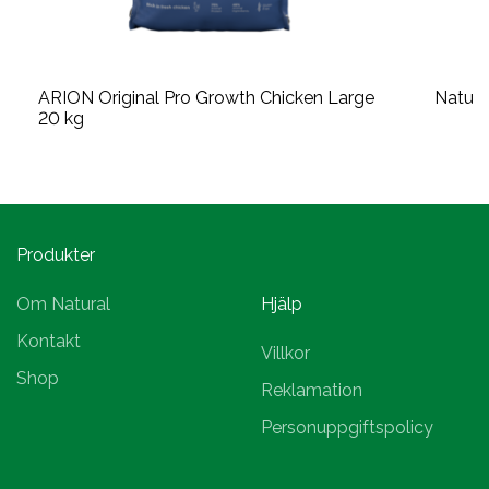
ARION Original Pro Growth Chicken Large
Natura
20 kg
Produkter
Om Natural
Hjälp
Kontakt
Villkor
Shop
Reklamation
Personuppgiftspolicy