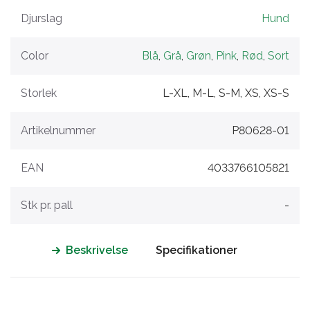
Djurslag
Hund
Color
Blå
,
Grå
,
Grøn
,
Pink
,
Rød
,
Sort
Storlek
L-XL, M-L, S-M, XS, XS-S
Artikelnummer
P80628-01
EAN
4033766105821
Stk pr. pall
-
Beskrivelse
Specifikationer