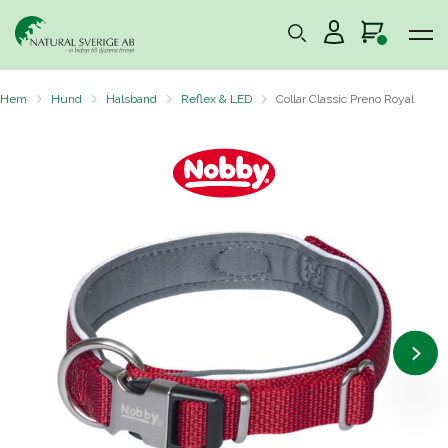
Hem
Hund
Halsband
Reflex & LED
Collar Classic Preno Royal