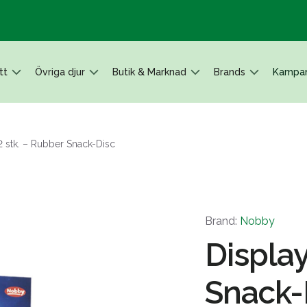
tt
Övriga djur
Butik & Marknad
Brands
Kampan
2 stk. – Rubber Snack-Disc
Brand:
Nobby
Display
Snack-