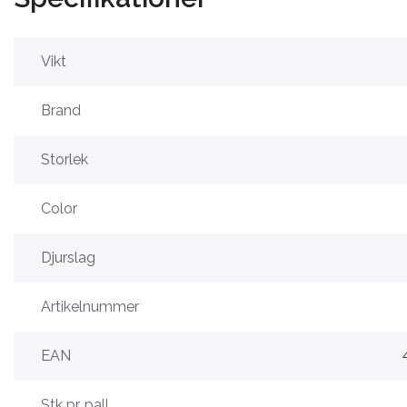
Vikt
Brand
Storlek
Color
Djurslag
Artikelnummer
EAN
Stk pr. pall