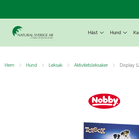
Häst
Hund
Ka
Hem
Hund
Leksak
Aktivitetsleksaker
Display 1