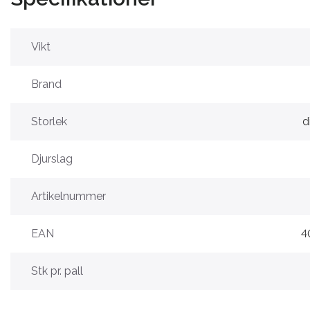
Vikt
Brand
Storlek
d
Djurslag
Artikelnummer
EAN
4
Stk pr. pall