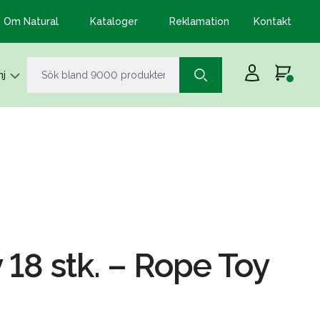
Om Natural
Kataloger
Reklamation
Kontakt
j
 18 stk. – Rope Toy