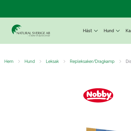
Häst
Hund
Ka
Hem
Hund
Leksak
Repleksaker/Dragkamp
Di