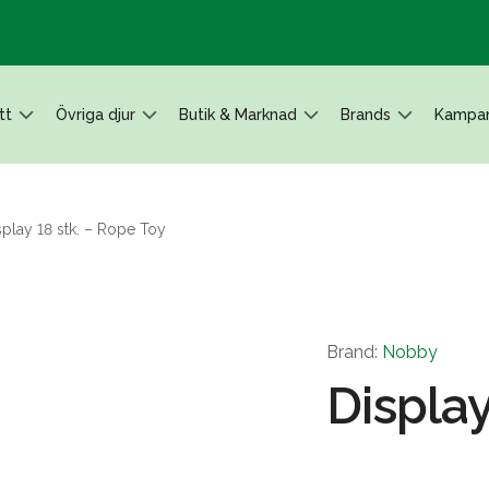
tt
Övriga djur
Butik & Marknad
Brands
Kampan
splay 18 stk. – Rope Toy
Brand:
Nobby
Display