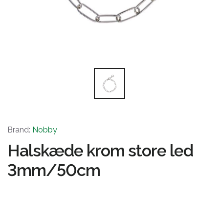
Brand:
Nobby
Halskæde krom store led
3mm/50cm