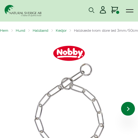
Hem
Hund
Halsband
Kedjor
Halskæde krom store led 3mm/50cm