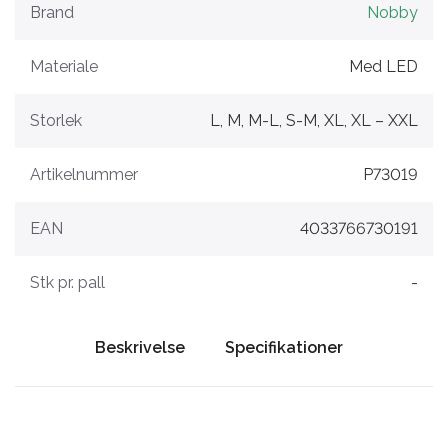
Brand
Nobby
Materiale
Med LED
Storlek
L, M, M-L, S-M, XL, XL – XXL
Artikelnummer
P73019
EAN
4033766730191
Stk pr. pall
-
Beskrivelse
Specifikationer