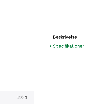
Beskrivelse
Specifikationer
166 g