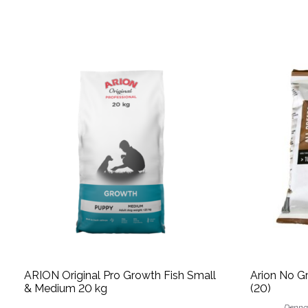
ARION Original Pro Growth Fish Small
Arion No G
& Medium 20 kg
(20)
Denna 