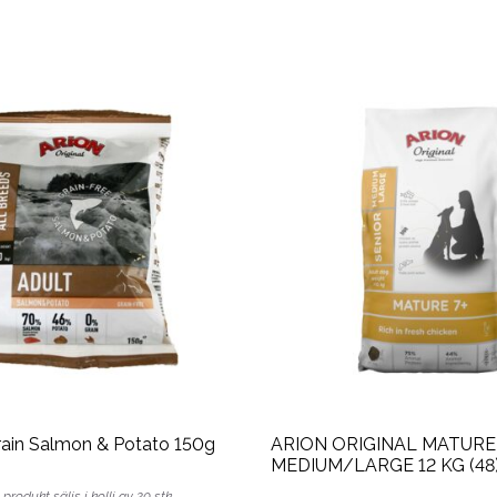
rain Salmon & Potato 150g
ARION ORIGINAL MATURE 
MEDIUM/LARGE 12 KG (48
produkt säljs i kolli av 20 stk