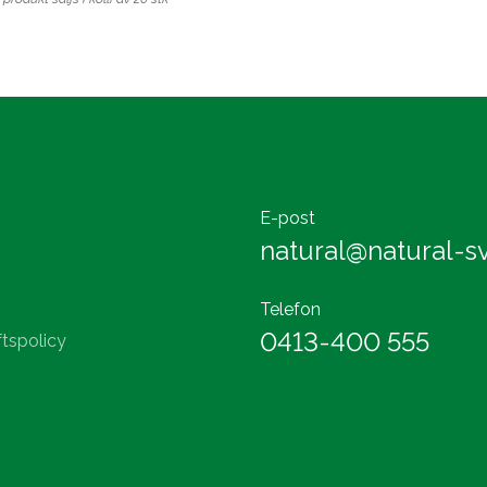
E-post
natural@natural-sv
Telefon
0413-400 555
tspolicy