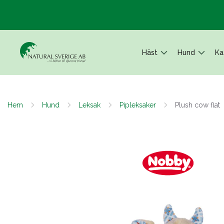
Häst
Hund
Ka
Hem
Hund
Leksak
Pipleksaker
Plush cow flat