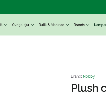
tt
Övriga djur
Butik & Marknad
Brands
Kampan
Brand:
Nobby
Plush c