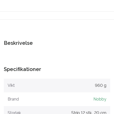
Beskrivelse
Specifikationer
Vikt
960 g
Brand
Nobby
Storlek
Strip 12 stk., 20 cm