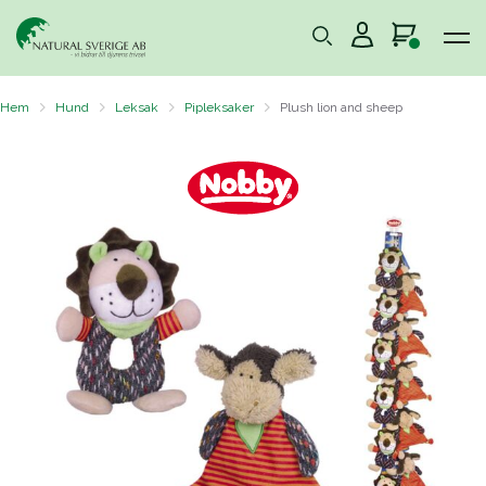
Hem
Hund
Leksak
Pipleksaker
Plush lion and sheep