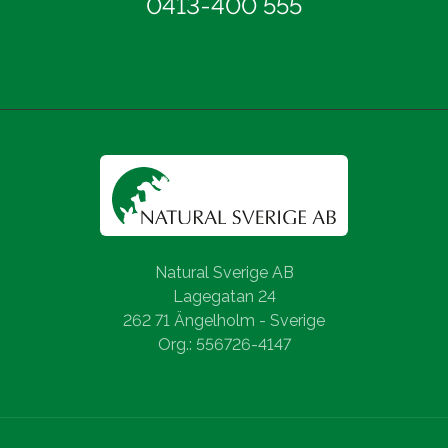
0413-400 555
Natural Sverige AB
Lagegatan 24
262 71 Ängelholm - Sverige
Org.: 556726-4147