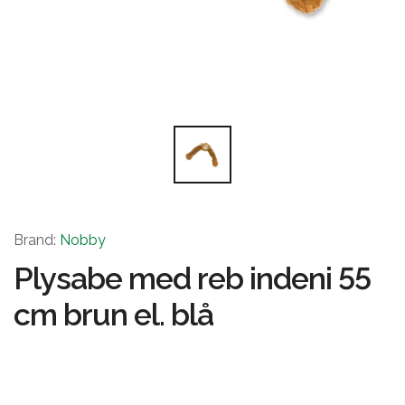
Brand:
Nobby
Plysabe med reb indeni 55
cm brun el. blå