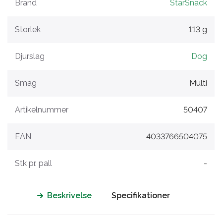
Brand
StarSnack
Storlek
113 g
Djurslag
Dog
Smag
Multi
Artikelnummer
50407
EAN
4033766504075
Stk pr. pall
-
Beskrivelse
Specifikationer