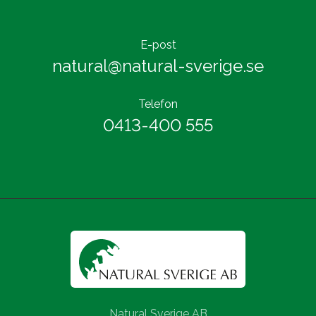
E-post
natural@natural-sverige.se
Telefon
0413-400 555
Natural Sverige AB