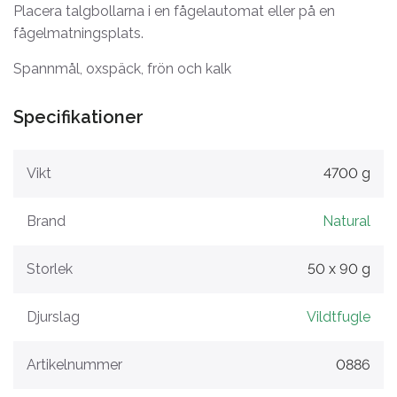
Placera talgbollarna i en fågelautomat eller på en
fågelmatningsplats.
Spannmål, oxspäck, frön och kalk
Specifikationer
Vikt
4700 g
Brand
Natural
Storlek
50 x 90 g
Djurslag
Vildtfugle
Artikelnummer
0886