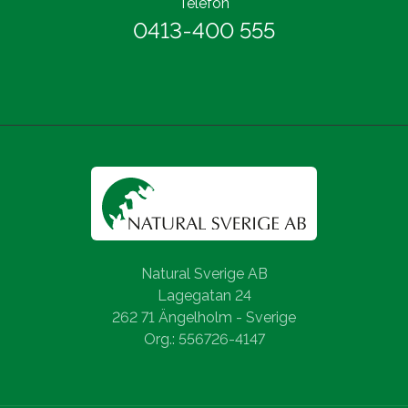
Telefon
0413-400 555
Natural Sverige AB
Lagegatan 24
262 71 Ängelholm - Sverige
Org.: 556726-4147