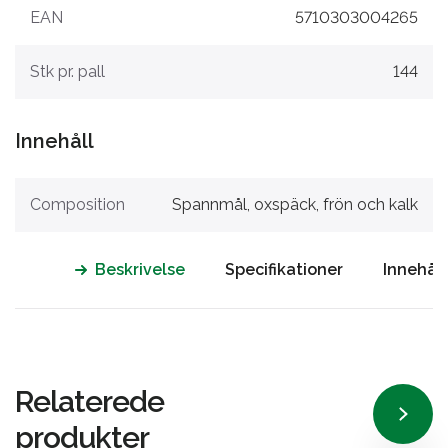
EAN
5710303004265
Stk pr. pall
144
Innehåll
Composition
Spannmål, oxspäck, frön och kalk
Beskrivelse
Specifikationer
Innehåll
Relaterede
produkter