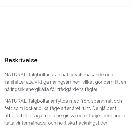
Beskrivelse
NATURAL Talgbollar utan nät är välsmakande och
innehåller alla viktiga näringsämnen, vilket gör dem till en
näringsrik energikälla för trädgårdens fåglar.
NATURAL Talgbollar är fyllda med frön, spannmål och
fett som lockar olika fågelarter året runt. De hjälper till
att bibehålla fåglarnas energinivå och stödjer dem under
kalla vintermånader och hektiska häckningstider.