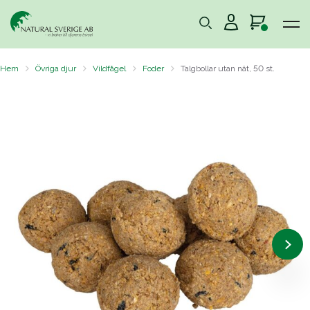
Hem
Övriga djur
Vildfågel
Foder
Talgbollar utan nät, 50 st.